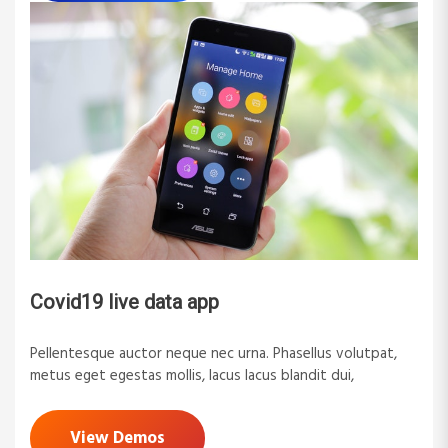
Covid19 live data app
Pellentesque auctor neque nec urna. Phasellus volutpat,
metus eget egestas mollis, lacus lacus blandit dui,
View Demos