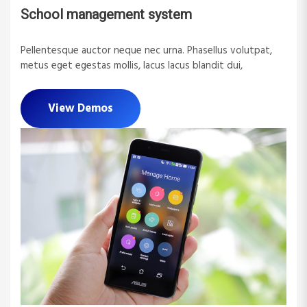
School management system
Pellentesque auctor neque nec urna. Phasellus volutpat,
metus eget egestas mollis, lacus lacus blandit dui,
View Demos