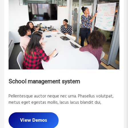
School management system
Pellentesque auctor neque nec urna. Phasellus volutpat,
metus eget egestas mollis, lacus lacus blandit dui,
View Demos